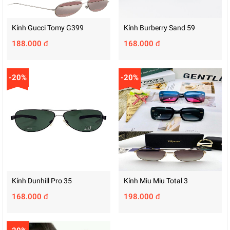
Kính Gucci Tomy G399
Kính Burberry Sand 59
188.000 đ
168.000 đ
-20%
-20%
Kính Dunhill Pro 35
Kính Miu Miu Total 3
168.000 đ
198.000 đ