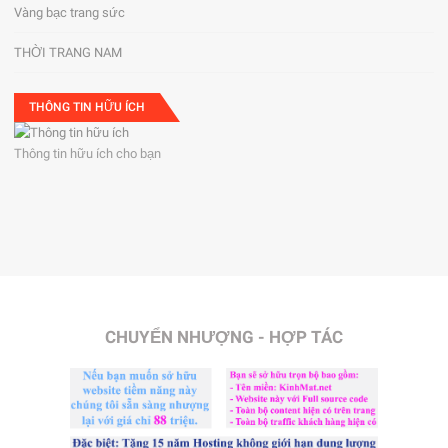
Vàng bạc trang sức
THỜI TRANG NAM
THÔNG TIN HỮU ÍCH
Thông tin hữu ích cho bạn
CHUYỂN NHƯỢNG - HỢP TÁC