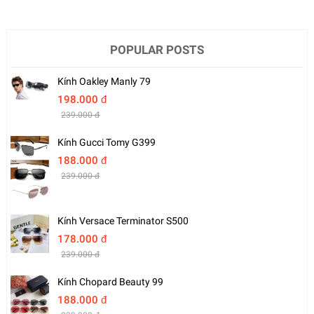
POPULAR POSTS
Kính Oakley Manly 79
198.000 đ
239.000 đ
Kính Gucci Tomy G399
188.000 đ
239.000 đ
Kính Versace Terminator S500
178.000 đ
239.000 đ
Kính Chopard Beauty 99
188.000 đ