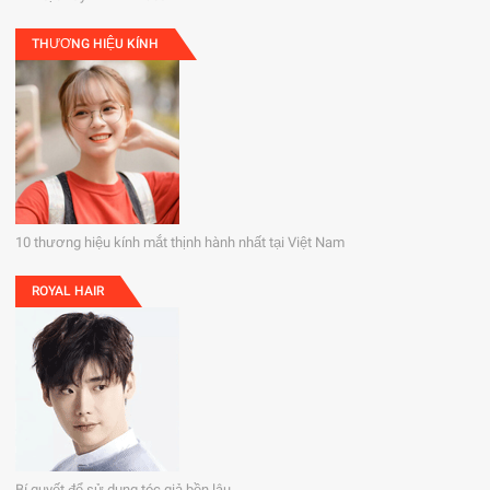
THƯƠNG HIỆU KÍNH
10 thương hiệu kính mắt thịnh hành nhất tại Việt Nam
ROYAL HAIR
Bí quyết để sử dụng tóc giả bền lâu