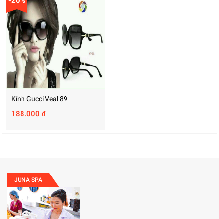
-20%
Kính Gucci Veal 89
188.000 đ
JUNA SPA