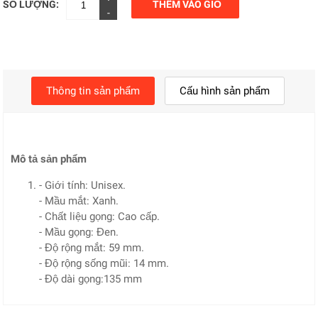
SỐ LƯỢNG:
THÊM VÀO GIỎ
-
Thông tin sản phẩm
Cấu hình sản phẩm
Mô tả sản phẩm
- Giới tính: Unisex.
- Mầu mắt: Xanh.
- Chất liệu gọng: Cao cấp.
- Mầu gọng: Đen.
- Độ rộng mắt: 59 mm.
- Độ rộng sống mũi: 14 mm.
- Độ dài gọng:135 mm