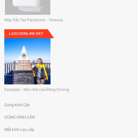
Máy Sấy Tay Panasonic - Vinasea
LAOCAIONLINE.NET
Fansipan - Nóc nhà của Đông Dương
Gọng Kính Cận
GỌNG KÍNH CẬN
Mắt kính cao cấp