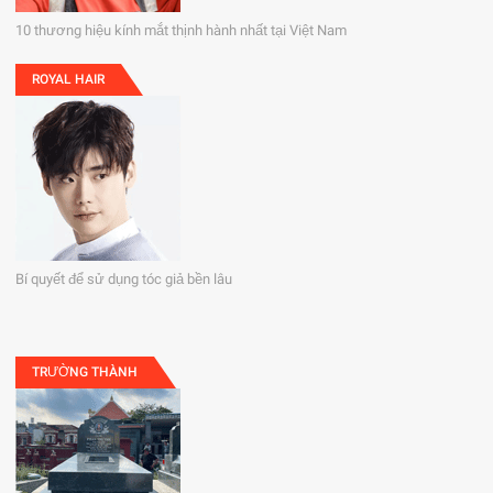
10 thương hiệu kính mắt thịnh hành nhất tại Việt Nam
ROYAL HAIR
Bí quyết để sử dụng tóc giả bền lâu
TRƯỜNG THÀNH