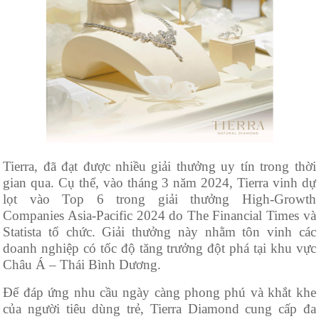
Tierra, đã đạt được nhiều giải thưởng uy tín trong thời
gian qua. Cụ thể, vào tháng 3 năm 2024, Tierra vinh dự
lọt vào Top 6 trong giải thưởng High-Growth
Companies Asia-Pacific 2024 do The Financial Times và
Statista tổ chức. Giải thưởng này nhằm tôn vinh các
doanh nghiệp có tốc độ tăng trưởng đột phá tại khu vực
Châu Á – Thái Bình Dương.
Để đáp ứng nhu cầu ngày càng phong phú và khắt khe
của người tiêu dùng trẻ, Tierra Diamond cung cấp đa