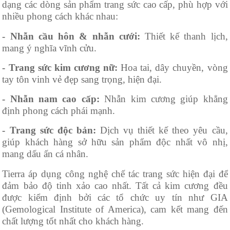
dạng các dòng sản phẩm trang sức cao cấp, phù hợp với
nhiều phong cách khác nhau:
- Nhẫn cầu hôn & nhẫn cưới:
Thiết kế thanh lịch,
mang ý nghĩa vĩnh cửu.
- Trang sức kim cương nữ:
Hoa tai, dây chuyền, vòng
tay tôn vinh vẻ đẹp sang trọng, hiện đại.
- Nhẫn nam cao cấp:
Nhẫn kim cương giúp khẳng
định phong cách phái mạnh.
- Trang sức độc bản:
Dịch vụ thiết kế theo yêu cầu,
giúp khách hàng sở hữu sản phẩm độc nhất vô nhị,
mang dấu ấn cá nhân.
Tierra áp dụng công nghệ chế tác trang sức hiện đại để
đảm bảo độ tinh xảo cao nhất. Tất cả kim cương đều
được kiểm định bởi các tổ chức uy tín như GIA
(Gemological Institute of America), cam kết mang đến
chất lượng tốt nhất cho khách hàng.