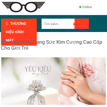
Online
THƯƠNG
HIỆU KÍNH
MẮT
Thương Hiệu Trang Sức Kim Cương Cao Cấp
Cho Giới Trẻ