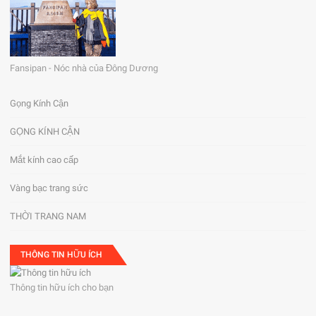
Fansipan - Nóc nhà của Đông Dương
Gọng Kính Cận
GỌNG KÍNH CẬN
Mắt kính cao cấp
Vàng bạc trang sức
THỜI TRANG NAM
THÔNG TIN HỮU ÍCH
Thông tin hữu ích cho bạn