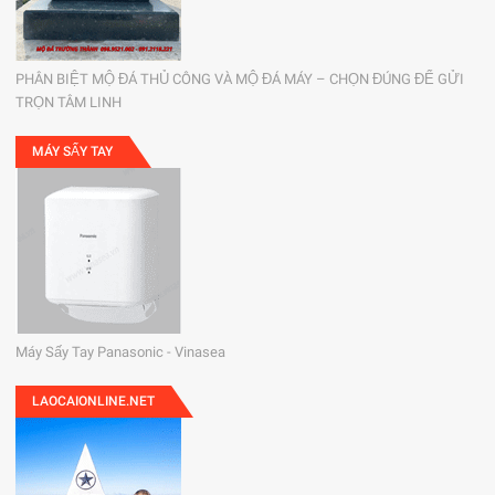
PHÂN BIỆT MỘ ĐÁ THỦ CÔNG VÀ MỘ ĐÁ MÁY – CHỌN ĐÚNG ĐỂ GỬI
TRỌN TÂM LINH
MÁY SẤY TAY
Máy Sấy Tay Panasonic - Vinasea
LAOCAIONLINE.NET