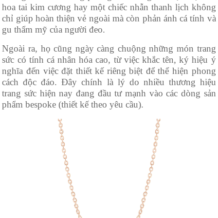
hoa tai kim cương hay một chiếc nhẫn thanh lịch không
chỉ giúp hoàn thiện vẻ ngoài mà còn phản ánh cá tính và
gu thẩm mỹ của người đeo.
Ngoài ra, họ cũng ngày càng chuộng những món trang
sức có tính cá nhân hóa cao, từ việc khắc tên, ký hiệu ý
nghĩa đến việc đặt thiết kế riêng biệt để thể hiện phong
cách độc đáo. Đây chính là lý do nhiều thương hiệu
trang sức hiện nay đang đầu tư mạnh vào các dòng sản
phẩm bespoke (thiết kế theo yêu cầu).