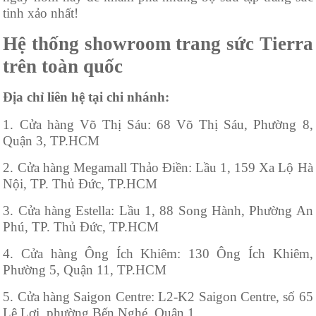
tinh xảo nhất!
Hệ thống showroom trang sức Tierra
trên toàn quốc
Địa chỉ liên hệ tại chi nhánh:
1. Cửa hàng Võ Thị Sáu: 68 Võ Thị Sáu, Phường 8,
Quận 3, TP.HCM
2. Cửa hàng Megamall Thảo Điền: Lầu 1, 159 Xa Lộ Hà
Nội, TP. Thủ Đức, TP.HCM
3. Cửa hàng Estella: Lầu 1, 88 Song Hành, Phường An
Phú, TP. Thủ Đức, TP.HCM
4. Cửa hàng Ông Ích Khiêm: 130 Ông Ích Khiêm,
Phường 5, Quận 11, TP.HCM
5. Cửa hàng Saigon Centre: L2-K2 Saigon Centre, số 65
Lê Lợi, phường Bến Nghé, Quận 1