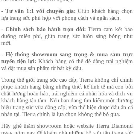
- Tư vấn 1:1 với chuyên gia:
Giúp khách hàng chọn
lựa trang sức phù hợp với phong cách và ngân sách.
- Chính sách bảo hành trọn đời:
Tierra cam kết bảo
dưỡng miễn phí, giúp trang sức luôn sáng bóng như
mới.
- Hệ thống showroom sang trọng & mua sắm trực
tuyến tiện lợi:
Khách hàng có thể dễ dàng trải nghiệm
và đặt mua sản phẩm từ bất kỳ đâu.
Trong thế giới trang sức cao cấp, Tierra không chỉ chinh
phục khách hàng bằng những thiết kế tinh tế mà còn bởi
chất lượng hoàn hảo, trải nghiệm cá nhân hóa và dịch vụ
khách hàng tận tâm. Nếu bạn đang tìm kiếm một thương
hiệu trang sức vừa đẳng cấp, vừa thể hiện được dấu ấn cá
nhân tại, Tierra chính là lựa chọn không thể bỏ qua.
Hãy ghé thăm showroom hoặc website Tierra Diamond
ngay hôm nay để khám phá những bộ sưu tập trang sức