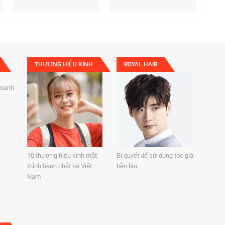
THƯƠNG HIỆU KÍNH
ROYAL HAIR
doanh
10 thương hiệu kính mắt
Bí quyết để sử dụng tóc giả
thịnh hành nhất tại Việt
bền lâu
Nam