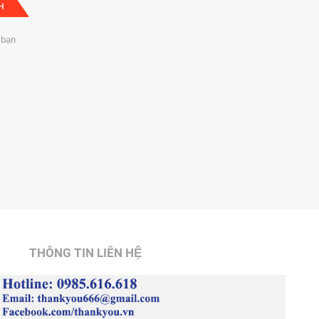
H
 bạn
THÔNG TIN LIÊN HỆ