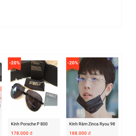
-20%
-20%
Kính Porsche P 800
Kính Râm Zinca Ryou 98
178.000 đ
188.000 đ