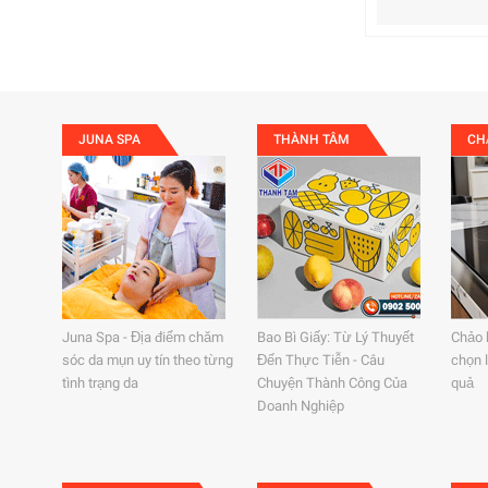
JUNA SPA
THÀNH TÂM
CH
Juna Spa - Địa điểm chăm
Bao Bì Giấy: Từ Lý Thuyết
Chảo 
sóc da mụn uy tín theo từng
Đến Thực Tiễn - Câu
chọn 
tình trạng da
Chuyện Thành Công Của
quả
Doanh Nghiệp