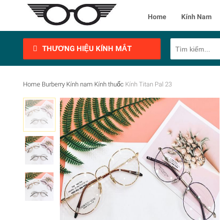
Home
Kính Nam
THƯƠNG HIỆU KÍNH MẮT
Home
Burberry
Kính nam
Kính thuốc
Kính Titan Pal 23